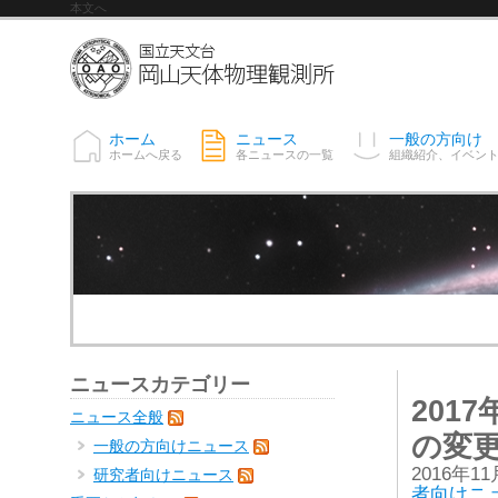
本文へ
ホーム
ニュース
一般の方向け
ホームへ戻る
各ニュースの一覧
組織紹介、イベン
ニュースカテゴリー
201
ニュース全般
の変
一般の方向けニュース
2016年1
研究者向けニュース
者向けニ