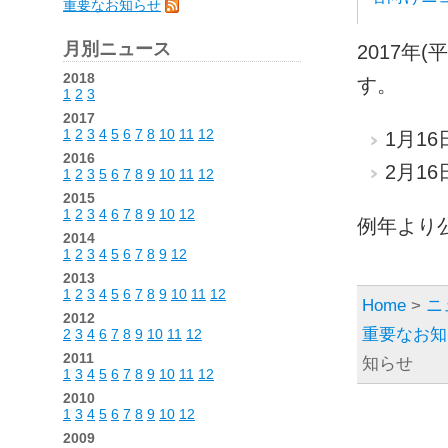
重要なお知らせ
月別ニュース
2017年
2018
す。
1
2
3
2017
1
2
3
4
5
6
7
8
10
11
12
1月1
2016
2月16
1
2
3
5
6
7
8
9
10
11
12
2015
1
2
3
4
6
7
8
9
10
12
例年より
2014
1
2
3
4
5
6
7
8
9
12
2013
1
2
3
4
5
6
7
8
9
10
11
12
Home
>
ニ
2012
重要なお知
2
3
4
6
7
8
9
10
11
12
2011
知らせ
1
3
4
5
6
7
8
9
10
11
12
2010
1
3
4
5
6
7
8
9
10
12
2009