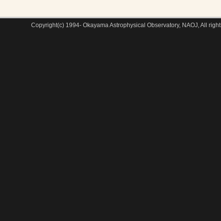
Copyright(c) 1994- Okayama Astrophysical Observatory, NAOJ, All right