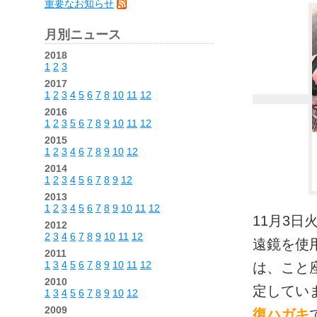
重要なお知らせ
月別ニュース
2018
1
2
3
2017
1
2
3
4
5
6
7
8
10
11
12
2016
1
2
3
5
6
7
8
9
10
11
12
2015
1
2
3
4
6
7
8
9
10
12
2014
1
2
3
4
5
6
7
8
9
12
2013
1
2
3
4
5
6
7
8
9
10
11
12
11月3日
2012
2
3
4
6
7
8
9
10
11
12
遠鏡を使
2011
1
3
4
5
6
7
8
9
10
11
12
は、こと座
2010
定してい
1
3
4
5
6
7
8
9
10
12
2009
復ハガキ