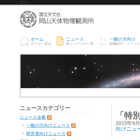
本文へ
ホーム
ニュース
一般の方向け
ホームへ戻る
各ニュースの一覧
組織紹介、イベン
ニュースカテゴリー
「特別
ニュース全般
2015年9
一般の方向けニュース
向けニュ
研究者向けニュース