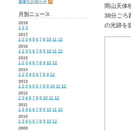
重要なお知らせ
岡山天体物
月別ニュース
38分ごろ
2018
の光跡を
1
2
3
2017
1
2
3
4
5
6
7
8
10
11
12
2016
1
2
3
5
6
7
8
9
10
11
12
2015
1
2
3
4
6
7
8
9
10
12
2014
1
2
3
4
5
6
7
8
9
12
2013
1
2
3
4
5
6
7
8
9
10
11
12
2012
2
3
4
6
7
8
9
10
11
12
2011
1
3
4
5
6
7
8
9
10
11
12
2010
1
3
4
5
6
7
8
9
10
12
2009