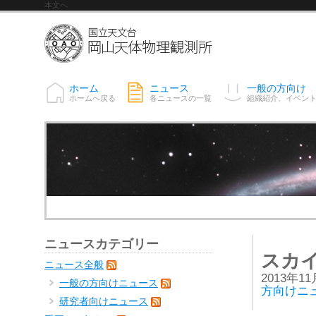
本文へ
ホーム
ニュース
一般の方向け
ホームへ戻る
各ニュースの一覧
組織紹介、イベン
ニュースカテゴリー
スカ
ニュース全般
2013年1
一般の方向けニュース
方向けニ
研究者向けニュース