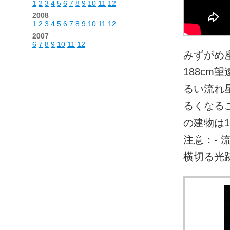
1
2
3
4
5
6
7
8
9
10
11
12
2008
1
2
3
4
5
6
7
8
9
10
11
12
2007
6
7
8
9
10
11
12
みずがめ
188cm
るい流れ
るくなる
の建物は1
注意：- 
横切る光