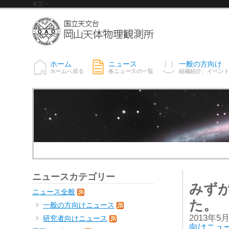
本文へ
ホーム
ニュース
一般の方向け
ホームへ戻る
各ニュースの一覧
組織紹介、イベン
ニュースカテゴリー
みず
ニュース全般
た。
一般の方向けニュース
2013年5
研究者向けニュース
向けニュ