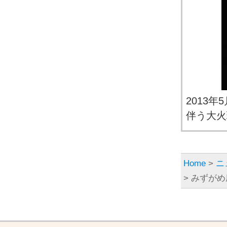
2013
伴う大火
Home
>
ニ
> みずが