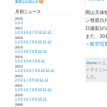
重要なお知らせ
月別ニュース
岡山天体物
2018
ン彗星(5
1
2
3
日撮影)
2017
1
2
3
4
5
6
7
8
10
11
12
また、20
2016
1
2
3
5
6
7
8
9
10
11
12
＞航空写
2015
1
2
3
4
6
7
8
9
10
12
2014
1
2
3
4
5
6
7
8
9
12
Home
>
ニ
2013
> アイソ
1
2
3
4
5
6
7
8
9
10
11
12
2012
した。
2
3
4
6
7
8
9
10
11
12
2011
1
3
4
5
6
7
8
9
10
11
12
2010
1
3
4
5
6
7
8
9
10
12
2009