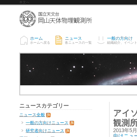
本文へ
ホーム
ニュース
一般の方向け
ホームへ戻る
各ニュースの一覧
組織紹介、イベン
ニュースカテゴリー
アイ
ニュース全般
観測
一般の方向けニュース
2013年5
研究者向けニュース
向けニュ