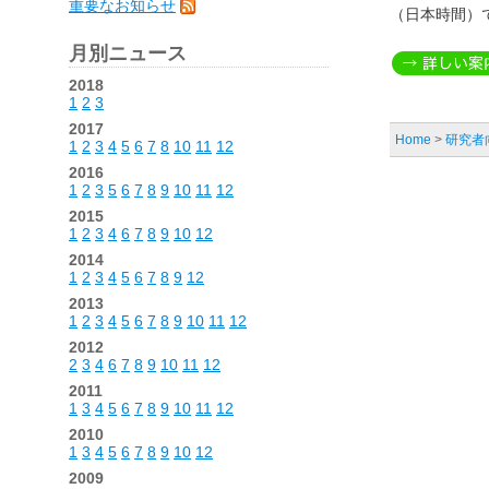
重要なお知らせ
（日本時間）
月別ニュース
2018
1
2
3
2017
Home
>
研究者
1
2
3
4
5
6
7
8
10
11
12
2016
1
2
3
5
6
7
8
9
10
11
12
2015
1
2
3
4
6
7
8
9
10
12
2014
1
2
3
4
5
6
7
8
9
12
2013
1
2
3
4
5
6
7
8
9
10
11
12
2012
2
3
4
6
7
8
9
10
11
12
2011
1
3
4
5
6
7
8
9
10
11
12
2010
1
3
4
5
6
7
8
9
10
12
2009