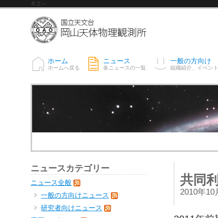
本文へ
ホーム
ニュース
一般の方向け
ホームへ戻る
各ニュースの一覧
組織紹介、イベン
ニュースカテゴリー
共同
ニュース全般
2010年1
一般の方向けニュース
研究者向けニュース