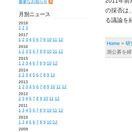
2011
重要なお知らせ
の採否は
月別ニュース
る議論を
2018
1
2
3
2017
1
2
3
4
5
6
7
8
10
11
12
Home
>
研
2016
1
2
3
5
6
7
8
9
10
11
12
測公募を締
2015
1
2
3
4
6
7
8
9
10
12
2014
1
2
3
4
5
6
7
8
9
12
2013
1
2
3
4
5
6
7
8
9
10
11
12
2012
2
3
4
6
7
8
9
10
11
12
2011
1
3
4
5
6
7
8
9
10
11
12
2010
1
3
4
5
6
7
8
9
10
12
2009