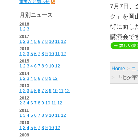
重要なお知らせ
7月7日
月別ニュース
ク」を岡
2018
街に面し
1
2
3
講演会で
2017
1
2
3
4
5
6
7
8
10
11
12
2016
1
2
3
5
6
7
8
9
10
11
12
2015
1
2
3
4
6
7
8
9
10
12
Home
>
ニ
2014
> 「七夕
1
2
3
4
5
6
7
8
9
12
2013
1
2
3
4
5
6
7
8
9
10
11
12
2012
2
3
4
6
7
8
9
10
11
12
2011
1
3
4
5
6
7
8
9
10
11
12
2010
1
3
4
5
6
7
8
9
10
12
2009