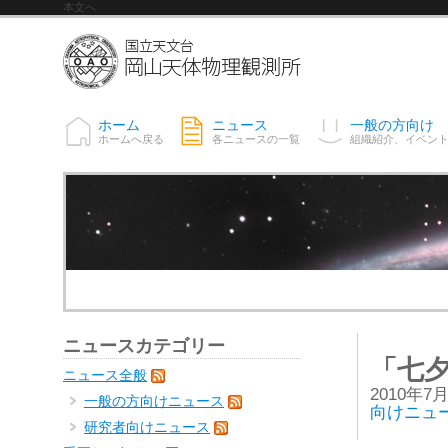
本文へ
ホーム
ニュース
一般の方向け
ホームへ戻る
各ニュースの一覧
組織紹介、イベン
ニュースカテゴリー
「七
ニュース全般
2010年7
一般の方向けニュース
向けニュ
研究者向けニュース