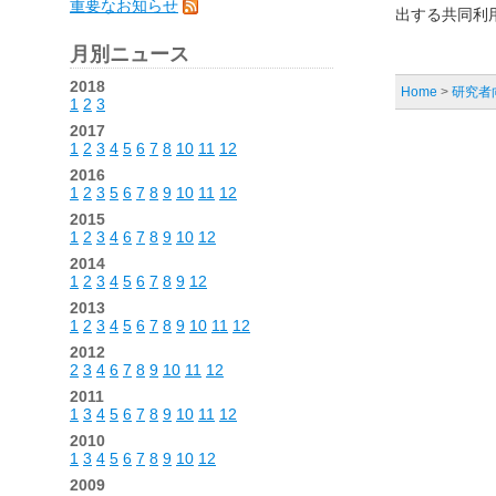
重要なお知らせ
出する共同利
月別ニュース
2018
Home
>
研究者
1
2
3
2017
1
2
3
4
5
6
7
8
10
11
12
2016
1
2
3
5
6
7
8
9
10
11
12
2015
1
2
3
4
6
7
8
9
10
12
2014
1
2
3
4
5
6
7
8
9
12
2013
1
2
3
4
5
6
7
8
9
10
11
12
2012
2
3
4
6
7
8
9
10
11
12
2011
1
3
4
5
6
7
8
9
10
11
12
2010
1
3
4
5
6
7
8
9
10
12
2009