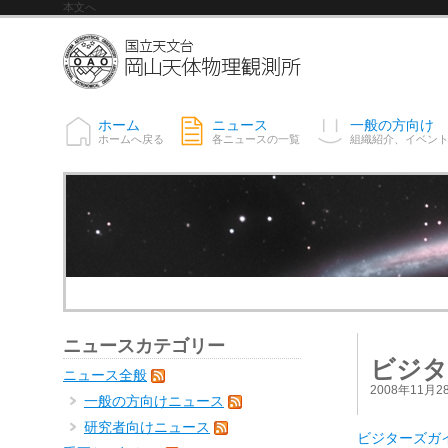
本文へ
ホーム
ニュース
一般の方向け
ホームへ戻る
各ニュースの一覧
組織紹介、イベン
ニュースカテゴリー
ビジタ
ニュース全般
2008年11月2
一般の方向けニュース
研究者向けニュース
ビジターズガ