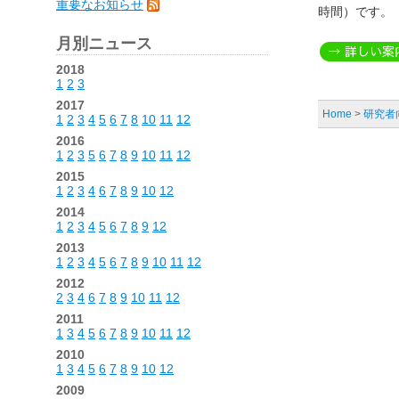
重要なお知らせ
時間）です。
月別ニュース
2018
1
2
3
2017
Home
>
研究者
1
2
3
4
5
6
7
8
10
11
12
2016
1
2
3
5
6
7
8
9
10
11
12
2015
1
2
3
4
6
7
8
9
10
12
2014
1
2
3
4
5
6
7
8
9
12
2013
1
2
3
4
5
6
7
8
9
10
11
12
2012
2
3
4
6
7
8
9
10
11
12
2011
1
3
4
5
6
7
8
9
10
11
12
2010
1
3
4
5
6
7
8
9
10
12
2009