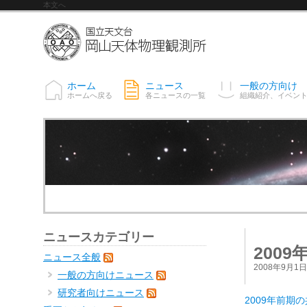
本文へ
ホーム
ニュース
一般の方向け
ホームへ戻る
各ニュースの一覧
組織紹介、イベン
ニュースカテゴリー
200
ニュース全般
2008年9月1
一般の方向けニュース
研究者向けニュース
2009年前期