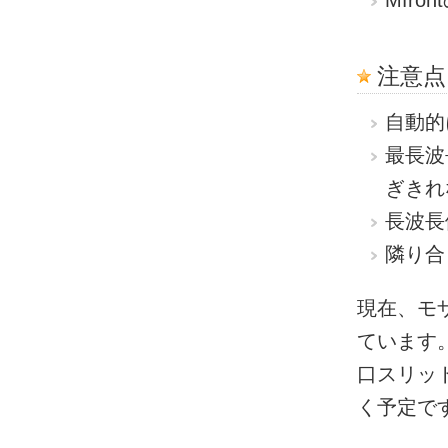
Mfr
注意点
自動的
最長波
ぎきれ
長波長
隣り合う
現在、モ
ています
口スリッ
く予定で