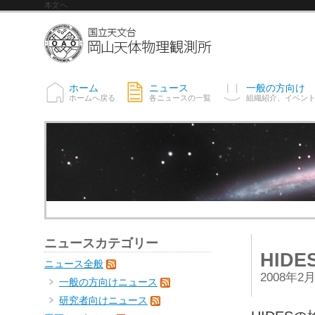
本文へ
ホーム
ニュース
一般の方向け
ホームへ戻る
各ニュースの一覧
組織紹介、イベン
ニュースカテゴリー
HID
ニュース全般
2008年2
一般の方向けニュース
研究者向けニュース