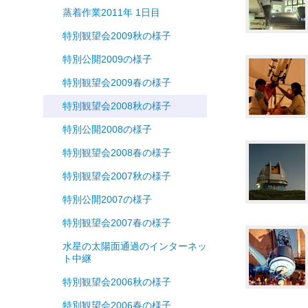
蒸着作業2011年 1日目
特別観望会2009秋の様子
特別公開2009の様子
特別観望会2009春の様子
特別観望会2008秋の様子
特別公開2008の様子
特別観望会2008春の様子
特別観望会2007秋の様子
特別公開2007の様子
特別観望会2007春の様子
水星の太陽面通過のインターネッ
ト中継
特別観望会2006秋の様子
特別観望会2006春の様子