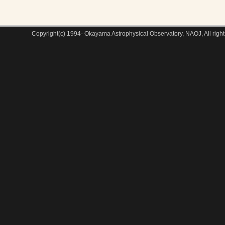
Copyright(c) 1994- Okayama Astrophysical Observatory, NAOJ, All right