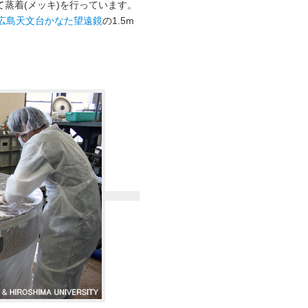
蒸着(メッキ)を行っています。
広島天文台かなた望遠鏡
の1.5m