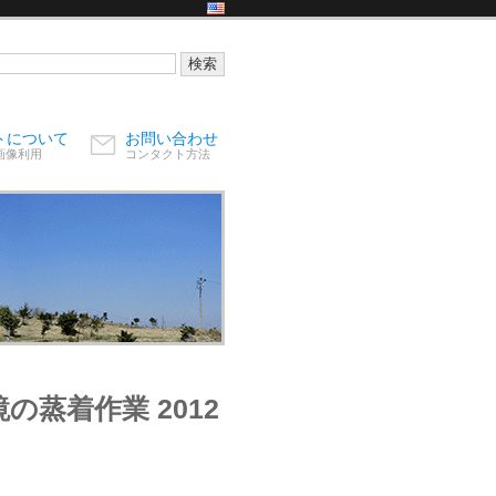
トについて
お問い合わせ
画像利用
コンタクト方法
蒸着作業 2012