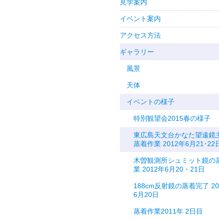
見学案内
イベント案内
アクセス方法
ギャラリー
風景
天体
イベントの様子
特別観望会2015春の様子
東広島天文台かなた望遠鏡
蒸着作業 2012年6月21･22
木曽観測所シュミット鏡の
業 2012年6月20・21日
188cm反射鏡の蒸着完了 20
6月20日
蒸着作業2011年 2日目