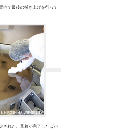
装置内で最後の拭き上げを行って
固定された、蒸着が完了したばか