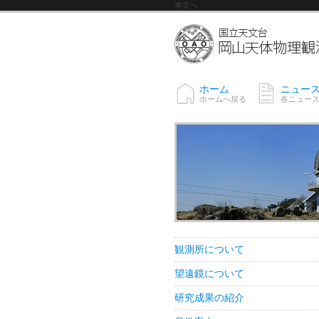
本文へ
ホーム
ニュー
ホームへ戻る
各ニュー
観測所について
望遠鏡について
研究成果の紹介