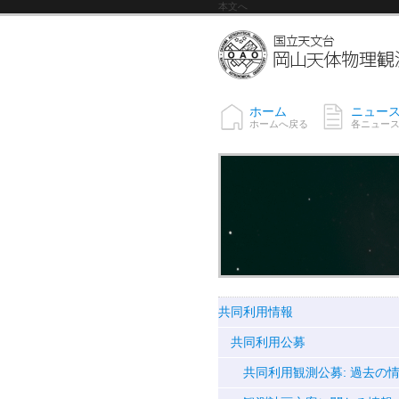
本文へ
ホーム
ニュー
ホームへ戻る
各ニュー
共同利用情報
共同利用公募
共同利用観測公募: 過去の