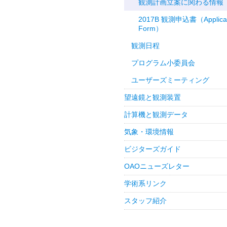
観測計画立案に関わる情報
2017B 観測申込書（Applicat
Form）
観測日程
プログラム小委員会
ユーザーズミーティング
望遠鏡と観測装置
計算機と観測データ
気象・環境情報
ビジターズガイド
OAOニューズレター
学術系リンク
スタッフ紹介